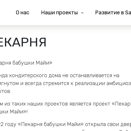
О нас
Наши проекты
Развитие в Sa
ЕКАРНЯ
арня бабушки Майи»
нда кондитерского дома не останавливается на
игнутом и всегда стремится к реализации амбицио
ктов.
м из таких наших проектов является проект «Пекар
шки Майи»!
22 году «Пекарня бабушки Майи» открыла свои две