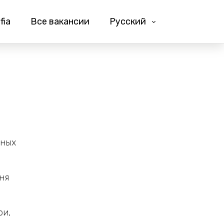
fia
Все вакансии
Русский
зных
ня
ри,