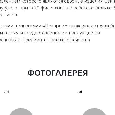
авлением которого являются сдобные изделия. Сейч
ду уже открыто 20 филиалов, где работают больше 
удников.
вными ценностями «Пекарни» также являются любо
м гостям и предоставление им продукции из
ральных ингредиентов высшего качества.
ФОТОГАЛЕРЕЯ